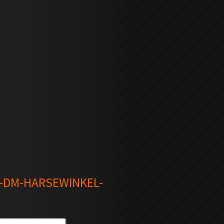
M-DM-HARSEWINKEL-